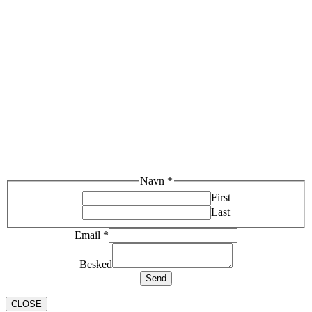
Navn
*
First
Last
Email
*
Besked
Send
CLOSE