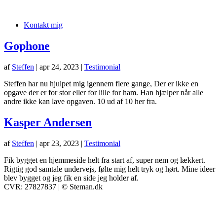
Kontakt mig
Gophone
af
Steffen
|
apr 24, 2023
|
Testimonial
Steffen har nu hjulpet mig igennem flere gange, Der er ikke en
opgave der er for stor eller for lille for ham. Han hjælper når alle
andre ikke kan lave opgaven. 10 ud af 10 her fra.
Kasper Andersen
af
Steffen
|
apr 23, 2023
|
Testimonial
Fik bygget en hjemmeside helt fra start af, super nem og lækkert.
Rigtig god samtale undervejs, følte mig helt tryk og hørt. Mine ideer
blev bygget og jeg fik en side jeg holder af.
CVR: 27827837 | © Steman.dk