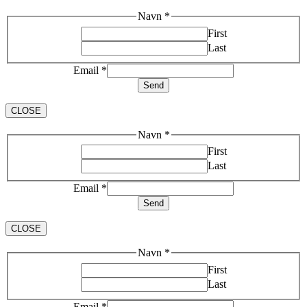
Navn
*
First
Last
Email
*
Send
CLOSE
Navn
*
First
Last
Email
*
Send
CLOSE
Navn
*
First
Last
Email
*