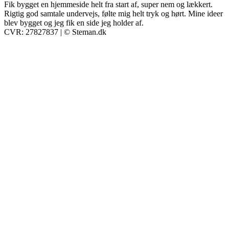
Fik bygget en hjemmeside helt fra start af, super nem og lækkert.
Rigtig god samtale undervejs, følte mig helt tryk og hørt. Mine ideer
blev bygget og jeg fik en side jeg holder af.
CVR: 27827837 | © Steman.dk